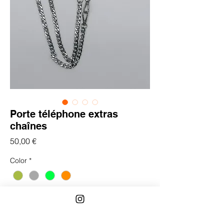
Porte téléphone extras
chaînes
Prix
50,00 €
Color
*
Quantité
*